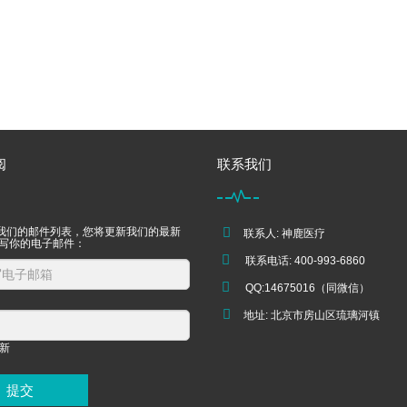
阅
联系我们
我们的邮件列表，您将更新我们的最新
联系人: 神鹿医疗
填写你的电子邮件：
联系电话: 400-993-6860
QQ:14675016（同微信）
地址: 北京市房山区琉璃河镇
提交